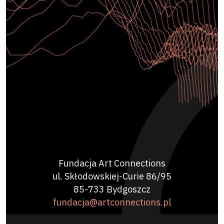
Fundacja Art Connections
ul. Skłodowskiej-Curie 86/95
85-733 Bydgoszcz
fundacja@artconnections.pl