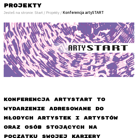
Projekty
Jesteś na stronie:
Start
/
Projekty
/
Konferencja artySTART
Konferencja artySTART to
wydarzenie adresowane do
młodych artystek i artystów
oraz osób stojących na
początku swojej kariery