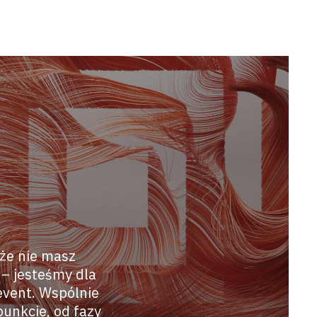
 że nie masz
 – jesteśmy dla
event. Wspólnie
unkcie, od fazy