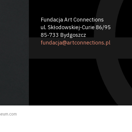
Fundacja Art Connections
ul. Skłodowskiej-Curie 86/95
85-733 Bydgoszcz
fundacja@artconnections.pl
neum.com