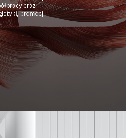
ółpracy oraz
istyki, promocji