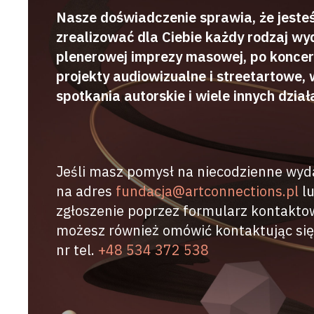
Nasze doświadczenie sprawia, że jeste
zrealizować dla Ciebie każdy rodzaj wy
plenerowej imprezy masowej, po koncert
projekty audiowizualne i streetartowe, 
spotkania autorskie i wiele innych dział
Jeśli masz pomysł na niecodzienne wyd
na adres
fundacja@artconnections.pl
lu
zgłoszenie poprzez formularz kontakto
możesz również omówić kontaktując się
nr tel.
+48 534 372 538