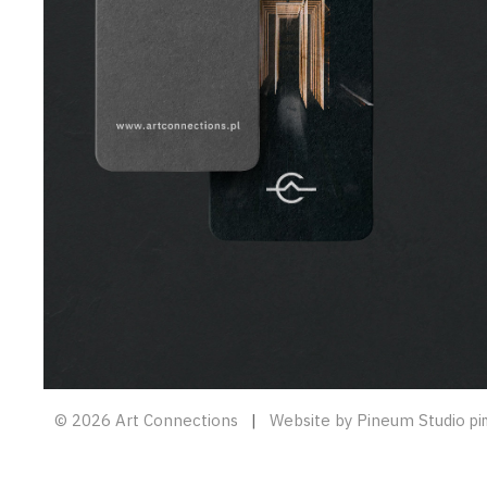
© 2026 Art Connections
|
Website by Pineum Studio
pi