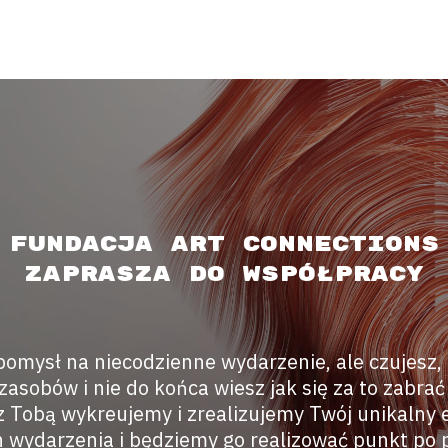
Fundacja Art Connections
zaprasza do współpracy
pomysł na niecodzienne wydarzenie, ale czujesz,
asobów i nie do końca wiesz jak się za to zabrać
z Tobą wykreujemy i zrealizujemy Twój unikalny 
 wydarzenia i będziemy go realizować punkt po p