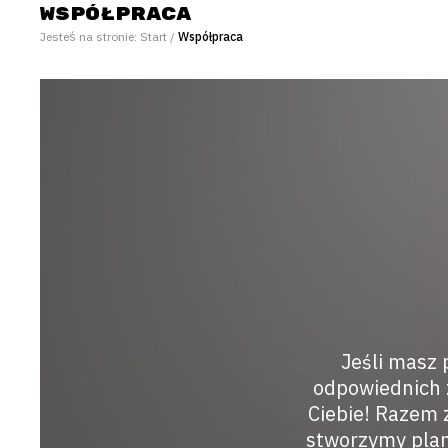
Współpraca
Jesteś na stronie:
Start
/
Współpraca
Jeśli masz 
odpowiednich z
Ciebie! Razem 
stworzymy plan