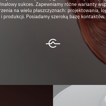
 finałowy sukces. Zapewniamy różne warianty wsp
rzenia na wielu płaszczyznach: projektowania, log
i produkcji. Posiadamy szeroką bazę kontaktów.