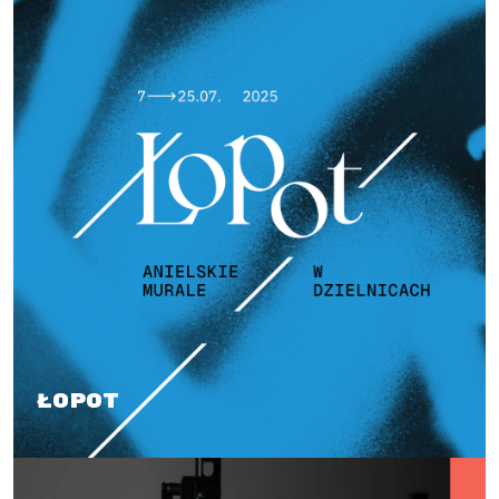
Łopot