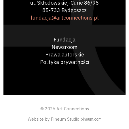
ul. Skłodowskiej-Curie 86/95
85-733 Bydgoszcz
fundacja@artconnections.pl
Fundacja
Newsroom
Prawa autorskie
Polityka prywatności
© 2026 Art Connections
Website by Pineum Studio
pineum.com