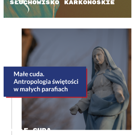
Słuchowisko karkonoskie
Małe cuda