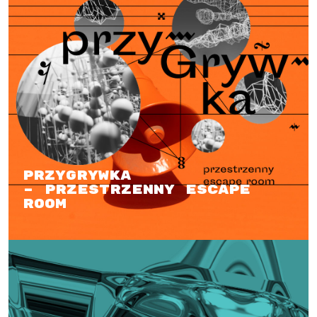
przyGrywka
– Przestrzenny Escape
Room