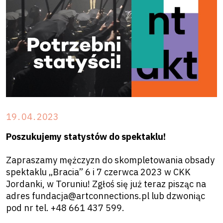
19
.
04
.
2023
Poszukujemy statystów do spektaklu!
Zapraszamy mężczyzn do skompletowania obsady
spektaklu „Bracia” 6 i 7 czerwca 2023 w CKK
Jordanki, w Toruniu! Zgłoś się już teraz pisząc na
adres fundacja@artconnections.pl lub dzwoniąc
pod nr tel. +48 661 437 599.