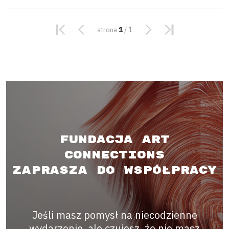
1
/ 1
strona
Fundacja Art
Connections
zaprasza do współpracy
Jeśli masz pomysł na niecodzienne
wydarzenie, ale czujesz, że nie masz